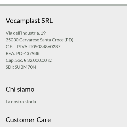
Vecamplast SRL
Via dell’Industria, 19
35030 Cervarese Santa Croce (PD)
C.F. – P.IVA IT05034860287
REA: PD-437988
Cap. Soc. € 32.000,00 i.v.
SDI: SUBM70N
Chi siamo
La nostra storia
Customer Care