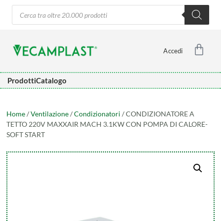
Accedi
Prodotti
Catalogo
Home
/
Ventilazione
/
Condizionatori
/ CONDIZIONATORE A
TETTO 220V MAXXAIR MACH 3.1KW CON POMPA DI CALORE-
SOFT START