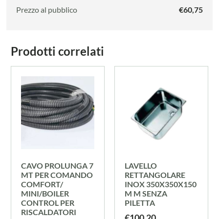
Prezzo al pubblico
€
60,75
Prodotti correlati
CAVO PROLUNGA 7
LAVELLO
MT PER COMANDO
RETTANGOLARE
COMFORT/
INOX 350X350X150
MINI/BOILER
M M SENZA
CONTROL PER
PILETTA
RISCALDATORI
€
100,20