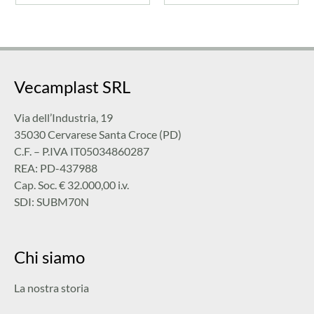
Vecamplast SRL
Via dell’Industria, 19
35030 Cervarese Santa Croce (PD)
C.F. – P.IVA IT05034860287
REA: PD-437988
Cap. Soc. € 32.000,00 i.v.
SDI: SUBM70N
Chi siamo
La nostra storia