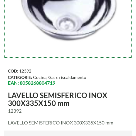
COD:
12392
CATEGORIE:
Cucina
,
Gas e riscaldamento
EAN: 8058268804719
LAVELLO SEMISFERICO INOX
300X335X150 mm
12392
LAVELLO SEMISFERICO INOX 300X335X150 mm