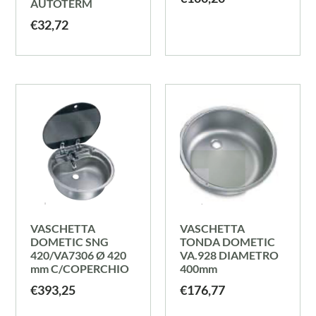
AUTOTERM
€
32,72
VASCHETTA
VASCHETTA
DOMETIC SNG
TONDA DOMETIC
420/VA7306 Ø 420
VA.928 DIAMETRO
mm C/COPERCHIO
400mm
€
393,25
€
176,77