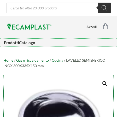
Accedi
Prodotti
Catalogo
Home
/
Gas e riscaldamento
/
Cucina
/ LAVELLO SEMISFERICO
INOX 300X335X150 mm